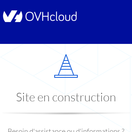
Site en construction
Besoin d'assistance ou d'informations ?